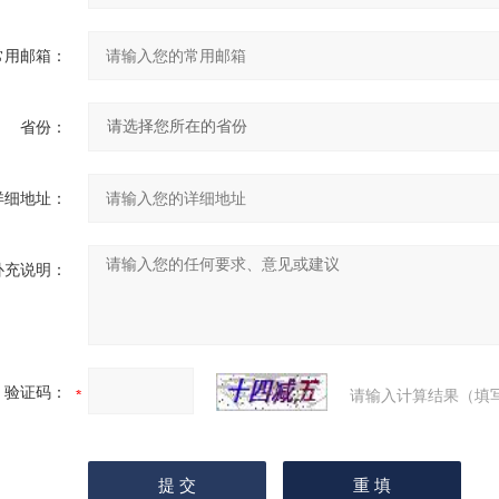
常用邮箱：
省份：
详细地址：
补充说明：
验证码：
请输入计算结果（填