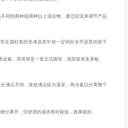
点不同的两种或两种以上混合物，通过回流来调节产品
通常呈圆柱形的壳体及其中按一定间距水平设置的若干
质设备。其塔身是一直立式圆筒，底部装有支承板。
组分沸点不同，使低沸点组分蒸发，再冷凝以分离整个
合物分离开，但使用的成本相对较低，效果较好。