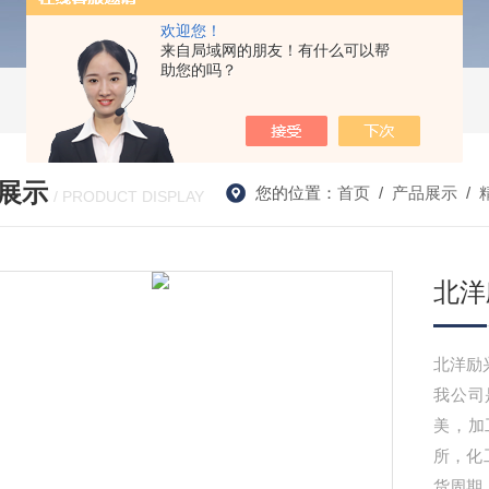
欢迎您！
来自局域网的朋友！有什么可以帮
助您的吗？
展示
您的位置：
首页
/
产品展示
/
/ PRODUCT DISPLAY
北洋
我公司
美，加
所，化
货周期