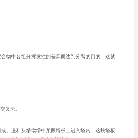
混合物中各组分挥发性的差异而达到分离的目的，这就
作交叉流。
组成。进料从精馏塔中某段塔板上进入塔内，这块塔板