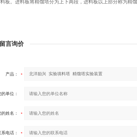
进料板。进料板将精馏塔分为上下两段，进料板以上部分称为精
留言询价
产品：
您的单位：
您的姓名：
联系电话：