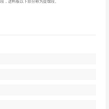
馏段，进料板以下部分称为提馏段。