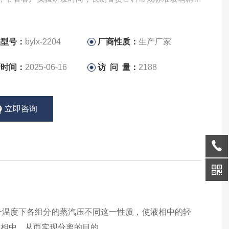
品，适用于各种常规物系，均有良好的分离效果。
品型号：
bylx-2204
厂商性质：
生产厂家
新时间：
2025-06-16
访 问 量：
2188
立即咨询
一温度下各组分的蒸汽压不同这一性质，使液相中的轻
液相中，从而实现分离的目的。