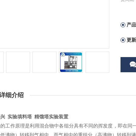
定型产
产
更
详细介绍
兴 实验填料塔 精馏塔实验装置
塔的工作原理是利用混合物中各组分具有不同的挥发度，即在同
（低沸物）转移到气相中，而气相中的重组分（高沸物）转移到