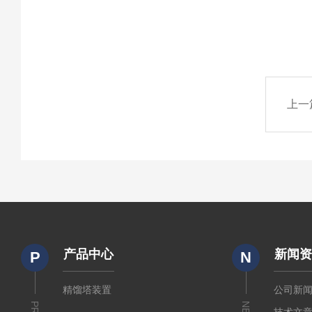
上一
产品中心
新闻
P
N
精馏塔装置
公司新