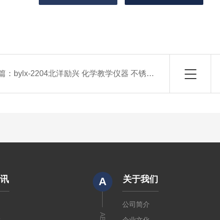
篇：
bylx-2204北洋励兴 化学教学仪器 不锈钢精馏塔仪器
资讯
关于我们
A
闻
公司简介