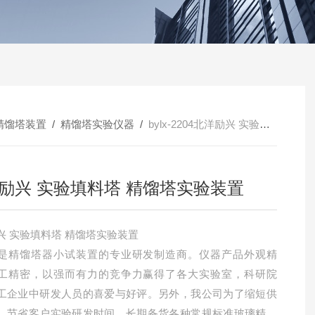
精馏塔装置
/
精馏塔实验仪器
/
bylx-2204北洋励兴 实验填料塔 精馏塔实验装置
励兴 实验填料塔 精馏塔实验装置
北洋励兴 实验填料塔 精馏塔实验装置
是精馏塔器小试装置的专业研发制造商。仪器产品外观精
工精密，以强而有力的竞争力赢得了各大实验室，科研院
工企业中研发人员的喜爱与好评。另外，我公司为了缩短供
，节省客户实验研发时间，长期备货各种常规标准玻璃精馏