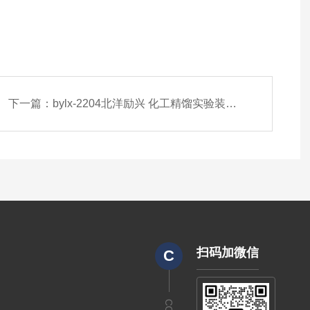
下一篇：
bylx-2204北洋励兴 化工精馏实验装置 加压精馏塔
扫码加微信
C