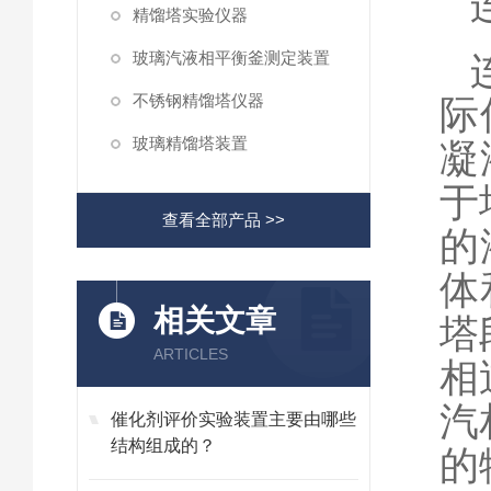
精馏塔实验仪器
玻璃汽液相平衡釜测定装置
不锈钢精馏塔仪器
际
玻璃精馏塔装置
凝
于
查看全部产品 >>
的
体
相关文章
塔
ARTICLES
相
汽
催化剂评价实验装置主要由哪些
结构组成的？
的