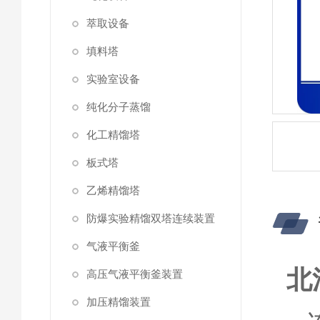
萃取设备
填料塔
实验室设备
纯化分子蒸馏
化工精馏塔
板式塔
乙烯精馏塔
防爆实验精馏双塔连续装置
气液平衡釜
北
高压气液平衡釜装置
加压精馏装置