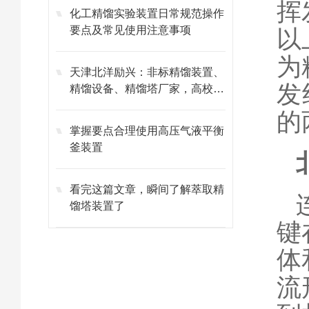
挥
化工精馏实验装置日常规范操作
要点及常见使用注意事项
以
为
天津北洋励兴：非标精馏装置、
发
精馏设备、精馏塔厂家，高校科
研专用
的
掌握要点合理使用高压气液平衡
釜装置
看完这篇文章，瞬间了解萃取精
馏塔装置了
键
体
流