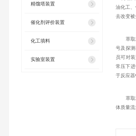
精馏塔装置
油化工、
去改变被
催化剂评价装置
萃取精
化工填料
号及探测
员可对装
实验室装置
常压下进
于反应器
萃取精
体质量流