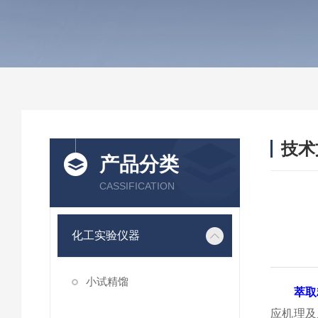
技术
产品分类
/ TEC
CASSIFICATION
化工实验仪器
小试精馏
萃取
应机理及