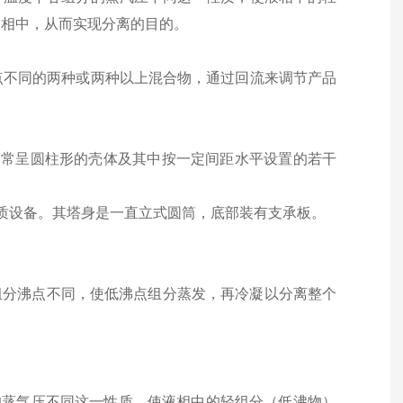
液相中，从而实现分离的目的。
点不同的两种或两种以上混合物，通过回流来调节产品
通常呈圆柱形的壳体及其中按一定间距水平设置的若干
质设备。其塔身是一直立式圆筒，底部装有支承板。
组分沸点不同，使低沸点组分蒸发，再冷凝以分离整个
的蒸气压不同这一性质，使液相中的轻组分（低沸物）