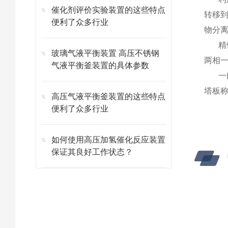
催化剂评价实验装置的这些特点
转移
便利了众多行业
物分
精
玻璃气液平衡装置 高压不锈钢
两相
气液平衡釜装置的具体参数
一
塔板
高压气液平衡釜装置的这些特点
便利了众多行业
如何使用高压加氢催化反应装置
保证其良好工作状态？