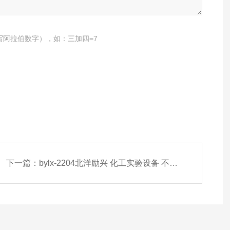
写阿拉伯数字），如：三加四=7
下一篇：
bylx-2204北洋励兴 化工实验设备 不锈钢精馏装置