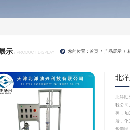
展示
您的位置：
首页
/
产品展示
/
/ PRODUCT DISPLAY
北洋
我公司
美，加
所，化
货周期