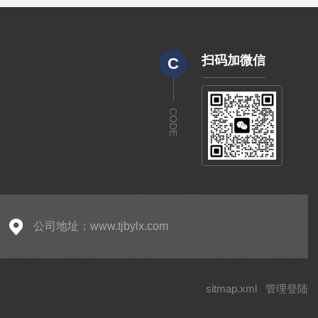
扫码加微信
C
CODE
公司地址：www.tjbylx.com
sitmap.xml
管理登陆