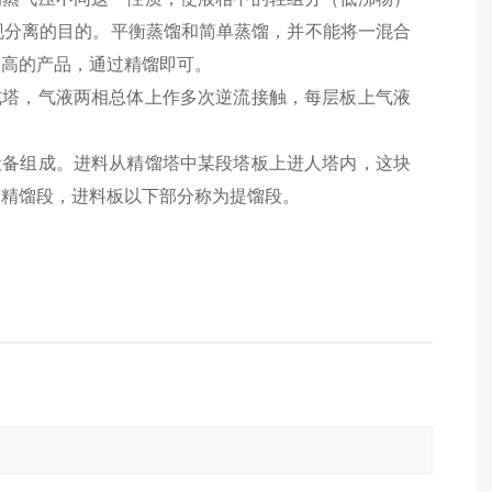
现分离的目的。平衡蒸馏和简单蒸馏，并不能将一混合
很高的产品，通过精馏即可。
式塔，气液两相总体上作多次逆流接触，每层板上气液
设备组成。进料从精馏塔中某段塔板上进人塔内，这块
为精馏段，进料板以下部分称为提馏段。