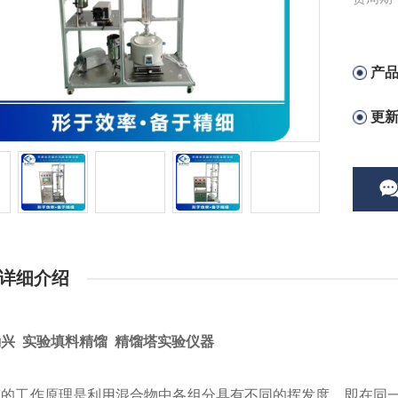
定型产
产
更
详细介绍
兴 实验填料精馏 精馏塔实验仪器
塔的工作原理是利用混合物中各组分具有不同的挥发度，即在同