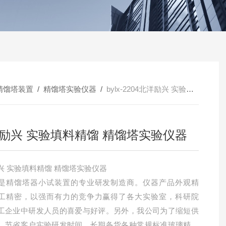
精馏塔装置
/
精馏塔实验仪器
/
bylx-2204北洋励兴 实验填料精馏 精馏塔实验仪器
励兴 实验填料精馏 精馏塔实验仪器
北洋励兴 实验填料精馏 精馏塔实验仪器
是精馏塔器小试装置的专业研发制造商。仪器产品外观精
工精密，以强而有力的竞争力赢得了各大实验室，科研院
工企业中研发人员的喜爱与好评。另外，我公司为了缩短供
，节省客户实验研发时间，长期备货各种常规标准玻璃精馏