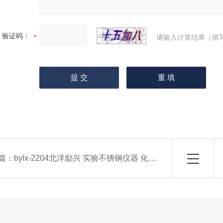
验证码：
请输入计算结果（填
篇：
bylx-2204北洋励兴 实验不锈钢仪器 化学教学装置