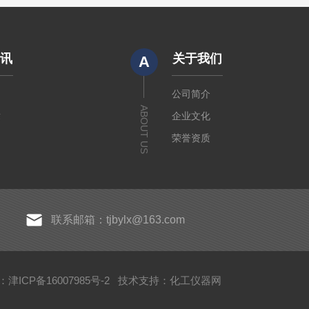
资讯
关于我们
A
闻
公司简介
ABOUT US
章
企业文化
荣誉资质
联系邮箱：tjbylx@163.com
津ICP备16007985号-2
技术支持：
化工仪器网