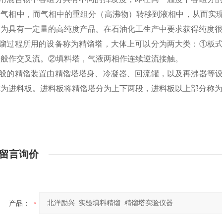
到气相中，而气相中的重组分（高沸物）转移到液相中，从而实
离为具有一定量的高纯度产品。在石油化工生产中要求获得纯度
馏过程所用的设备称为精馏塔，大体上可以分为两大类：
①板
一般作交叉流。②填料塔，气液两相作连续逆流接触。
般的精馏装置由精馏塔塔身、冷凝器、回流罐，以及再沸器等
称为进料板。进料板将精馏塔分为上下两段，进料板以上部分称
留言询价
产品：