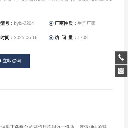
品，适用于各种常规物系，均有良好的分离效果。
品型号：
bylx-2204
厂商性质：
生产厂家
新时间：
2025-06-16
访 问 量：
1708
立即咨询
一温度下各组分的蒸汽压不同这一性质，使液相中的轻