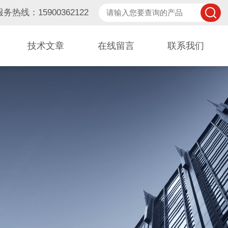
服务热线：15900362122
技术文章
在线留言
联系我们