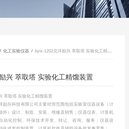
/
化工实验仪器
/
bylx-1202北洋励兴 萃取塔 实验化工精馏装置
励兴 萃取塔 实验化工精馏装置
北洋励兴 萃取塔 实验化工精馏装置
洋励兴科技有限公司主要经营范围包括实验室仪器设备（计
除外）设计、制造、安装、维修及销售；仪器仪表、计算机
自动化控制、环保技术开发、转让、咨询、服务；仪器设
动化成套控制装置、计算机软件及辅助设备批发兼零售；货