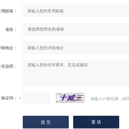
常用邮箱：
省份：
详细地址：
补充说明：
验证码：
请输入计算结果（填