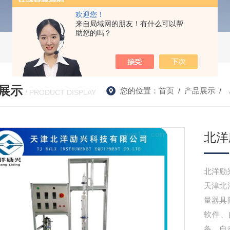
欢迎您！
来自局域网的朋友！有什么可以帮
助您的吗？
展示
您的位置：
首页
/
产品展示
/ 
/ PRODUCT DISPLAY
北洋
天津北
量器具
软件、
备、自