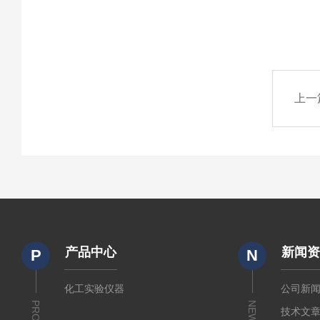
上一
产品中心
新闻
P
N
化工实验仪器
公司新
NEWS
技术文