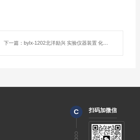
下一篇：
bylx-1202北洋励兴 实验仪器装置 化工精馏装置
扫码加微信
C
CODE