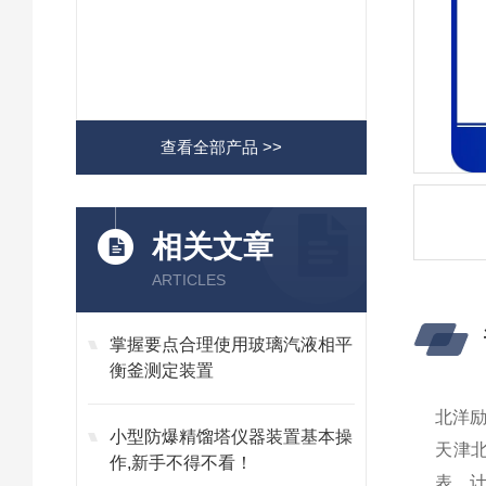
查看全部产品 >>
相关文章
ARTICLES
掌握要点合理使用玻璃汽液相平
衡釜测定装置
北洋励
小型防爆精馏塔仪器装置基本操
天津
作,新手不得不看！
表、