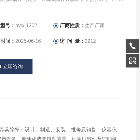
术进出口。
品型号：
bylx-1202
厂商性质：
生产厂家
新时间：
2025-06-16
访 问 量：
2912
立即咨询
器具除外）设计、制造、安装、维修及销售；仪器仪
仪器设备、自动化成套控制装置、计算机软件及辅助设