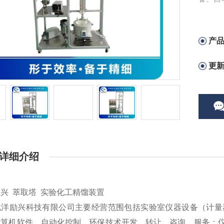
物及技
产
更
详细介绍
兴 萃取塔 实验化工精馏装置
北洋励兴科技有限公司主要经营范围包括实验室仪器设备（计量
计算机软件、自动化控制、环保技术开发、转让、咨询、服务；