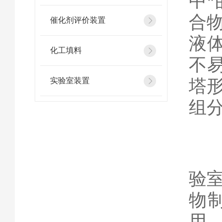
中
合
催化剂评价装置
液
化工填料
不
塔
实验室装置
组
验
物
用