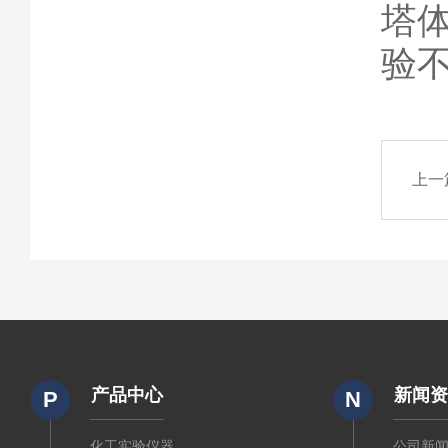
塔
验
上一
产品中心
新闻
P
N
化工实验仪器
公司新