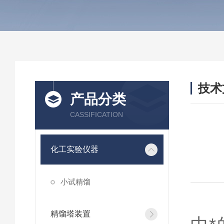
技术
产品分类
/ TEC
CASSIFICATION
化工实验仪器
小试精馏
精
精馏塔装置