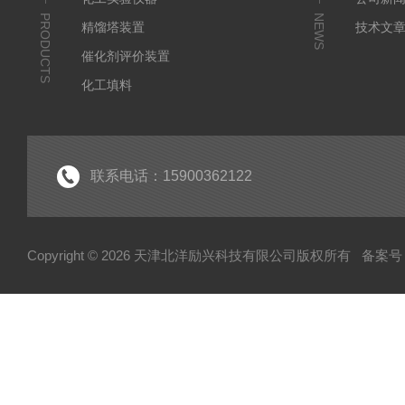
PRODUCTS
NEWS
精馏塔装置
技术文
催化剂评价装置
化工填料
实验室装置
联系电话：15900362122
Copyright © 2026 天津北洋励兴科技有限公司版权所有
备案号：