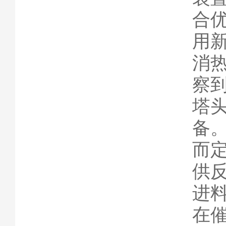
合
用
消
察
塔
备
而
供
进
在