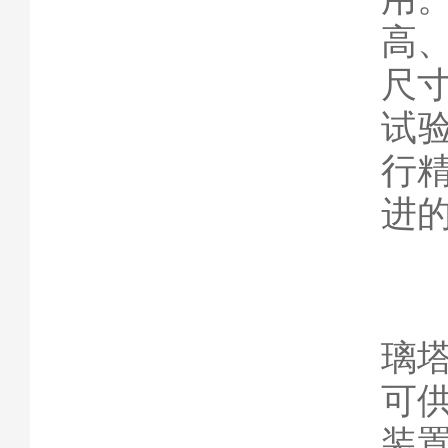
高
尺
试
行
进
对
璃
可
装