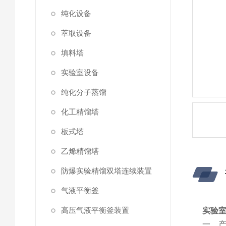
纯化设备
萃取设备
填料塔
实验室设备
纯化分子蒸馏
化工精馏塔
板式塔
乙烯精馏塔
防爆实验精馏双塔连续装置
气液平衡釜
高压气液平衡釜装置
实验室
一、