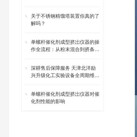
关于不锈钢精馏塔装置你真的了
解吗？
单螺杆催化剂成型挤岀仪器的操
作全流程：从粉末混合到挤条成
型的标准化步骤
深耕售后保障服务 天津北洋励
兴升级化工实验设备全周期维保
体系
单螺杆催化剂成型挤岀仪器对催
化剂性能的影响