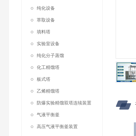
纯化设备
萃取设备
填料塔
实验室设备
纯化分子蒸馏
化工精馏塔
板式塔
乙烯精馏塔
防爆实验精馏双塔连续装置
气液平衡釜
高压气液平衡釜装置