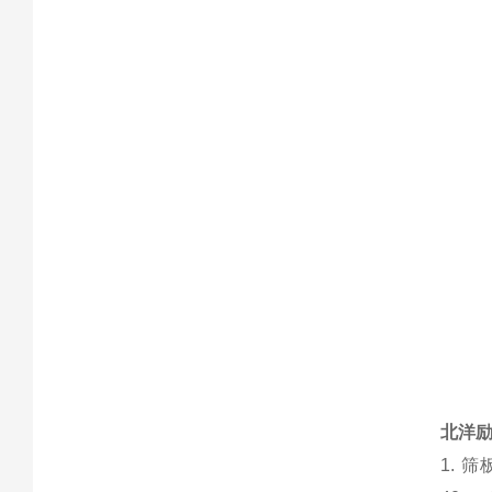
北洋励
1. 