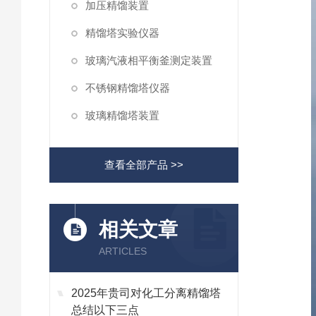
加压精馏装置
精馏塔实验仪器
玻璃汽液相平衡釜测定装置
不锈钢精馏塔仪器
玻璃精馏塔装置
查看全部产品 >>
相关文章
ARTICLES
2025年贵司对化工分离精馏塔
总结以下三点