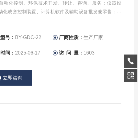
自动化控制、环保技术开发、转让、咨询、服务；仪器设
动化成套控制装置、计算机软件及辅助设备批发兼零售；货
术进出口。
品型号：
BY-GDC-22
厂商性质：
生产厂家
新时间：
2025-06-17
访 问 量：
1603
立即咨询