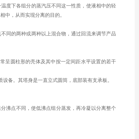
一温度下各组分的蒸汽压不同这一性质，使液相中的轻
液相中，从而实现分离的目的。
点不同的两种或两种以上混合物，通过回流来调节产品
通常呈圆柱形的壳体及其中按一定间距水平设置的若干
质设备。其塔身是一直立式圆筒，底部装有支承板。
组分沸点不同，使低沸点组分蒸发，再冷凝以分离整个