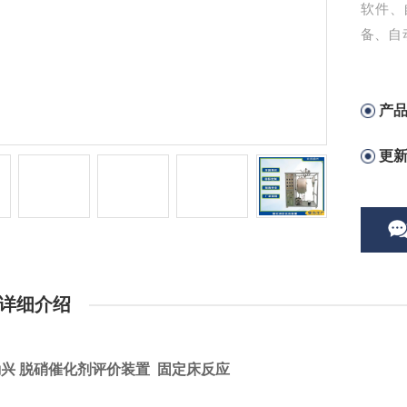
软件、
备、自
物及技
产
更
详细介绍
兴 脱硝催化剂评价装置 固定床反应