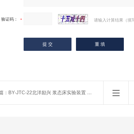
验证码：
请输入计算结果（填
篇：
BY-JTC-22北洋励兴 浆态床实验装置 催化剂评价装置