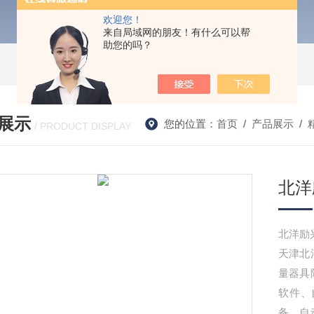
欢迎您！
来自局域网的朋友！有什么可以帮
助您的吗？
展示
您的位置：
首页
/
产品展示
/
/ PRODUCT DISPLAY
北洋
北洋励
天津北
量器具
软件、
备、自