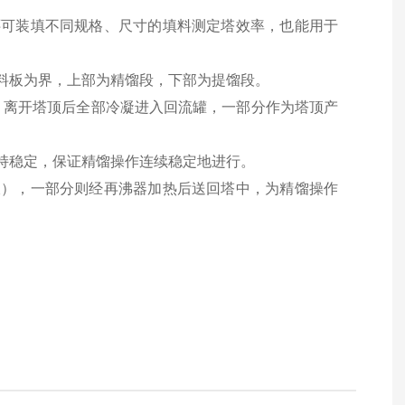
还可装填不同规格、尺寸的填料测定塔效率，也能用于
料板为界，上部为精馏段，下部为提馏段。
离开塔顶后全部冷凝进入回流罐，一部分作为塔顶产
持稳定，保证精馏操作连续稳定地进行。
液），一部分则经再沸器加热后送回塔中，为精馏操作