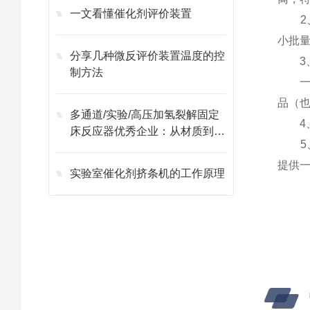
一文看懂催化剂评价装置
小批
分享几种微反评价装置温度的控
制方法
一定
品（
多通道/实验/高压加氢裂解固定
床反应器优秀企业：从材质到控
制的全流程可靠性
提供
实验室催化剂挤条机的工作原理