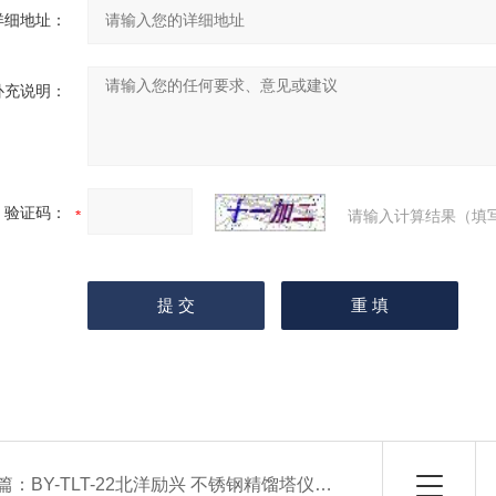
详细地址：
补充说明：
验证码：
请输入计算结果（填
篇：
BY-TLT-22北洋励兴 不锈钢精馏塔仪器 实验填料塔