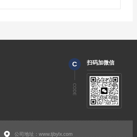
扫码加微信
C
CODE
公司地址：www.tjbylx.com