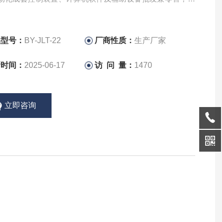
术进出口。
品型号：
BY-JLT-22
厂商性质：
生产厂家
新时间：
2025-06-17
访 问 量：
1470
立即咨询