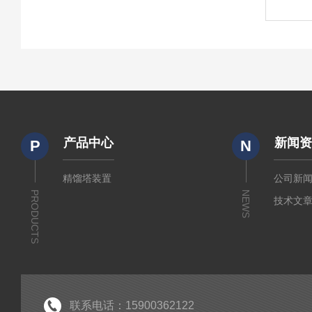
产品中心
新闻
P
N
精馏塔装置
公司新
PRODUCTS
NEWS
技术文
联系电话：15900362122