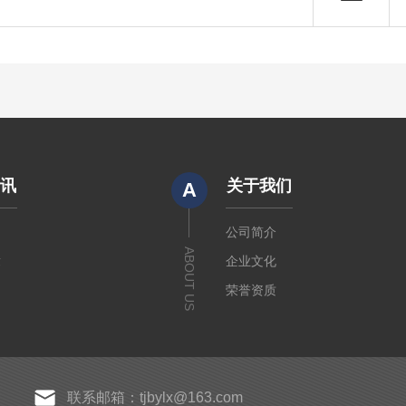
资讯
关于我们
A
闻
公司简介
ABOUT US
章
企业文化
荣誉资质
联系邮箱：tjbylx@163.com