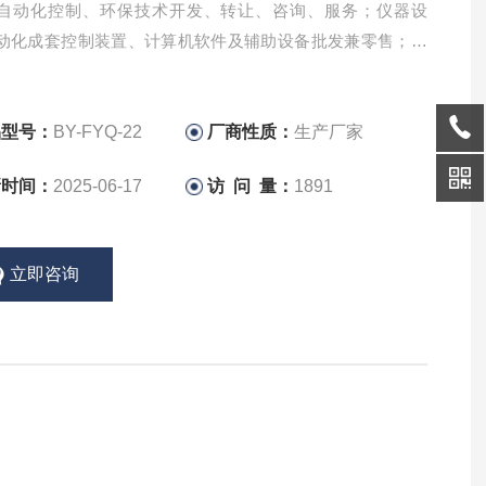
自动化控制、环保技术开发、转让、咨询、服务；仪器设
动化成套控制装置、计算机软件及辅助设备批发兼零售；货
术进出口。
品型号：
BY-FYQ-22
厂商性质：
生产厂家
新时间：
2025-06-17
访 问 量：
1891
立即咨询