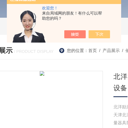
欢迎您！
来自局域网的朋友！有什么可以帮
助您的吗？
展示
您的位置：
首页
/
产品展示
/
/ PRODUCT DISPLAY
北洋
设备
北洋励
天津北
量器具