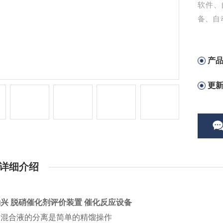
软件、
备、自
物及技
产
更
详细介绍
兴 脱硝催化剂评价装置 催化反应设备
分混合液的分离是简单的精馏操作