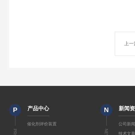
上一
产品中心
新闻
P
N
催化剂评价装置
公司新
NEWS
技术文