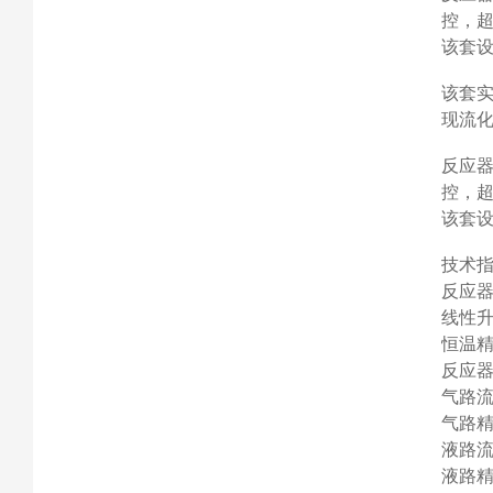
控，
该套
该套
现流
反应
控，
该套
技术
反应
线性
恒温
反应
气路
气路
液路
液路