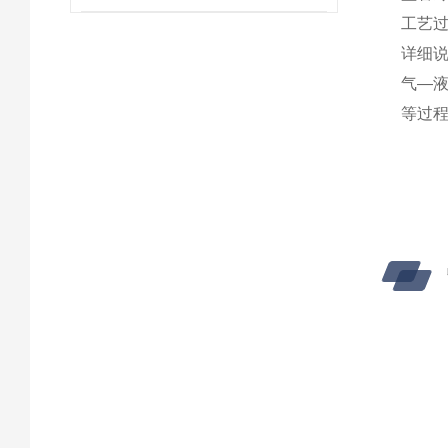
工艺
详细
气
—
等过