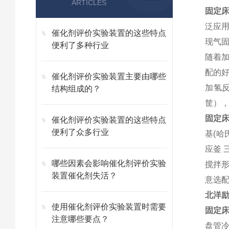
ARTICLES
固定
泛应
催化剂评价实验装置的这些特点
现气
便利了多种行业
随着
配的
催化剂评价实验装置主要由哪些
加氢
结构组成的？
筐）
固定
催化剂评价实验装置的这些特点
便利了众多行业
基
(
应釜 
哪些因素会影响催化剂评价实验
搅拌
装置催化剂失活？
意选
北洋励
使用催化剂评价实验装置时需要
固定
注意哪些要点？
盘管