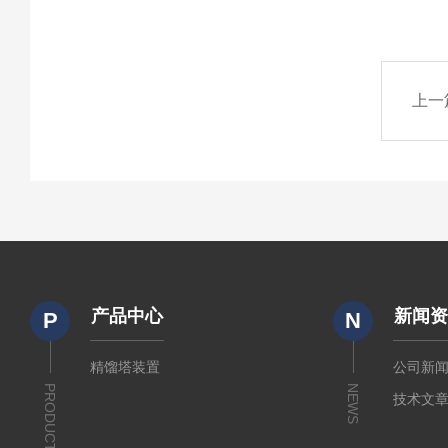
上一
产品中心
新闻
P
N
精馏塔装置
公司新
PRODUCTS
NEWS
技术文