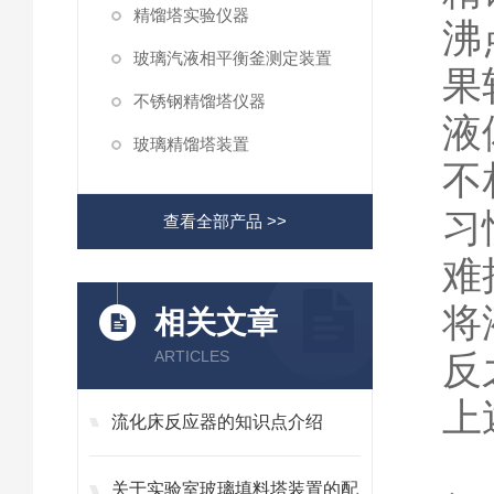
精馏塔实验仪器
沸
玻璃汽液相平衡釜测定装置
果
不锈钢精馏塔仪器
液
玻璃精馏塔装置
不
习
查看全部产品 >>
难
将
相关文章
ARTICLES
反
上
流化床反应器的知识点介绍
关于实验室玻璃填料塔装置的配