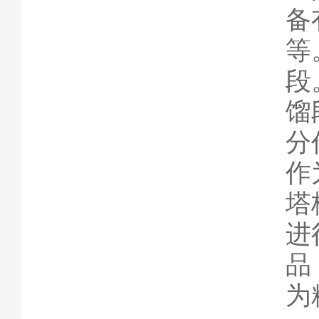
备
等
段
馏
分
作
塔
进
品
为