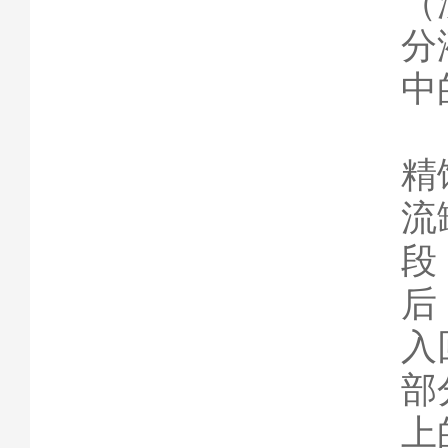
（
分
中
精
流
段
后
入
部
上