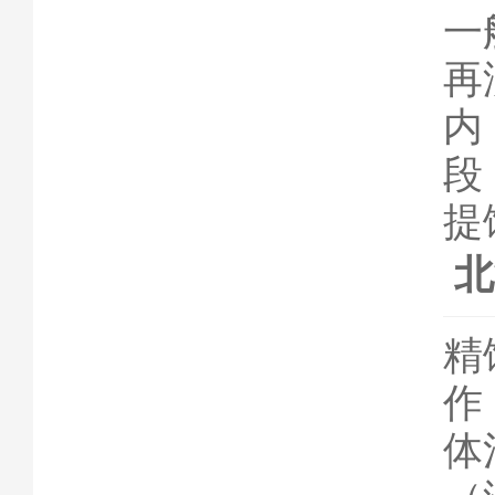
一
再
内
段
提
北
精
作
体