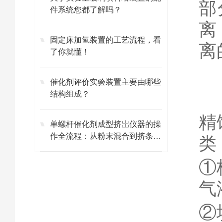
部
件系统您都了解吗？
离
固定床加氢装置的工艺流程，看
离
了你就懂！
催化剂评价实验装置主要由哪些
结构组成？
精
单螺杆催化剂成型挤岀仪器的操
作全流程：从粉末混合到挤条成
类
型的标准化步骤
①
气
②