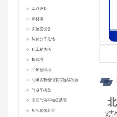
萃取设备
填料塔
实验室设备
纯化分子蒸馏
化工精馏塔
板式塔
乙烯精馏塔
防爆实验精馏双塔连续装置
气液平衡釜
北
高压气液平衡釜装置
加压精馏装置
精