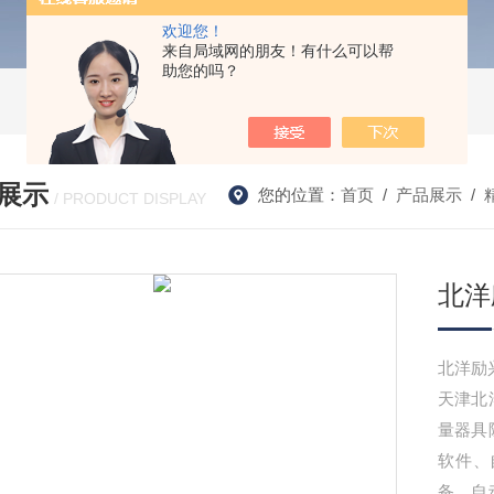
欢迎您！
来自局域网的朋友！有什么可以帮
助您的吗？
展示
您的位置：
首页
/
产品展示
/
/ PRODUCT DISPLAY
北洋
天津北
量器具
软件、
备、自