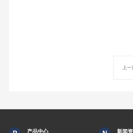
上一
产品中心
新闻
P
N