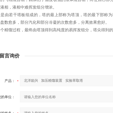
为液相，液相中难挥发组分增浓。
塔是由若干塔板组成的，塔的最上部称为塔顶，塔的最下部称为
塔盘数愈多，部分汽化和部分冷凝的次数愈多，分离效果愈好。
整个精馏过程，最终由塔顶得到高纯度的易挥发组分，塔尖得到
留言询价
产品：
您的单位：