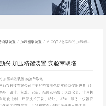
精馏塔装置
/
加压精馏装置
/
M-CQT-2北洋励兴 加压精馏装置 实验萃取塔
励兴 加压精馏装置 实验萃取塔
北洋励兴 加压精馏装置 实验萃取塔
洋励兴科技有限公司主要经营范围包括实验室仪器设备（计
除外）设计、制造、安装、维修及销售；仪器仪表、计算机
自动化控制、环保技术开发、转让、咨询、服务；仪器设
动化成套控制装置、计算机软件及辅助设备批发兼零售；货