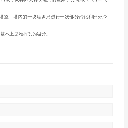
塔釜。塔内的一块塔盘只进行一次部分汽化和部分冷
的基本上是难挥发的组分。