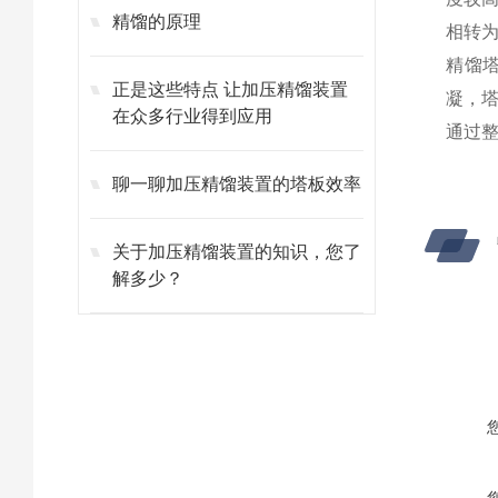
精馏的原理
相转
精馏
正是这些特点 让加压精馏装置
凝，
在众多行业得到应用
通过
聊一聊加压精馏装置的塔板效率
关于加压精馏装置的知识，您了
解多少？