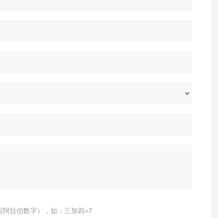
写阿拉伯数字），如：三加四=7