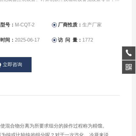
术进出口。
品型号：
M-CQT-2
厂商性质：
生产厂家
新时间：
2025-06-17
访 问 量：
1772
立即咨询
，使混合物分离为所要求组分的操作过程称为精馏。
离为纯或比较纯的组分呢？对于一次汽化，冷凝来说，