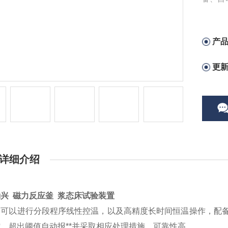
物及技
产
更
详细介绍
兴 磁力反应釜 浆态床试验装置
器可以进行分段程序线性控温，以及高精度长时间恒温操作，配
控，超出阈值自动报
**并采取相应处理措施，可靠性高。