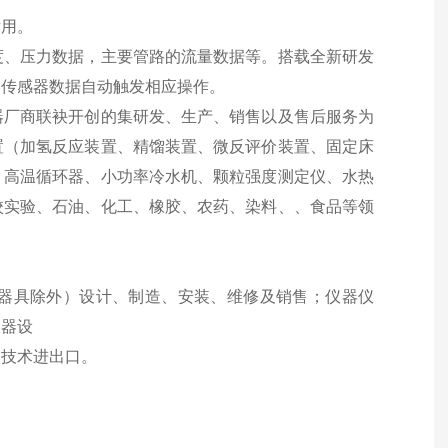
耐用。
度、压力数据，主要管路的流量数据等。搭载全新研发
由传感器数据自动触发相应操作。
器厂商联袂开创的集研发、生产、销售以及售后服务为
置
（加氢
反应装置
、精馏
装置
、微反评价
装置
、固定床
、高温循环器、小功率冷水机、颗粒强度测定仪、水热
校实验、石油、化工、橡胶、农药、染料、、食品等
领
器具除外）设计、制造、安装、维修及销售；仪器仪
仪器设
及技术进出口。