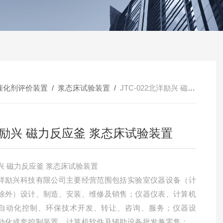
催化剂评价装置
/
浆态床试验装置
/
JTC-022北洋励兴 磁力反应釜 浆态床试验装置
励兴 磁力反应釜 浆态床试验装置
北洋励兴 磁力反应釜 浆态床试验装置
洋励兴科技有限公司主要经营范围包括实验室仪器设备（计
除外）设计、制造、安装、维修及销售；仪器仪表、计算机
自动化控制、环保技术开发、转让、咨询、服务；仪器设
动化成套控制装置、计算机软件及辅助设备批发兼零售；货