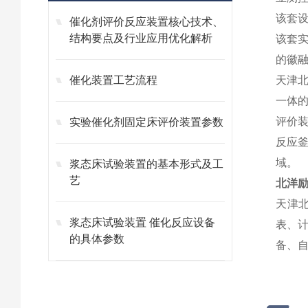
该套
催化剂评价反应装置核心技术、
结构要点及行业应用优化解析
该套
的徽
催化装置工艺流程
天津
一体
评价
实验催化剂固定床评价装置参数
反应
域。
浆态床试验装置的基本形式及工
艺
北洋励
天津
浆态床试验装置 催化反应设备
表、
的具体参数
备、