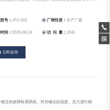
术进出口。
品型号：
JTC-022
厂商性质：
生产厂家
新时间：
2025-06-16
访 问 量：
2341
立即咨询
备独立的故障检测系统，对关键点的温度、压力进行独