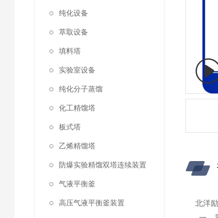
纯化设备
萃取设备
填料塔
实验室设备
纯化分子蒸馏
化工精馏塔
板式塔
乙烯精馏塔
防爆实验精馏双塔连续装置
气液平衡釜
高压气液平衡釜装置
北洋励
一、