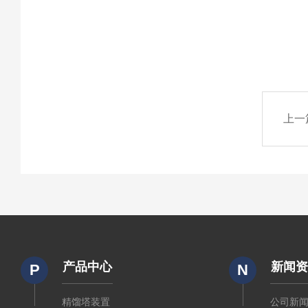
上一
产品中心
新闻
P
N
精馏塔装置
公司新