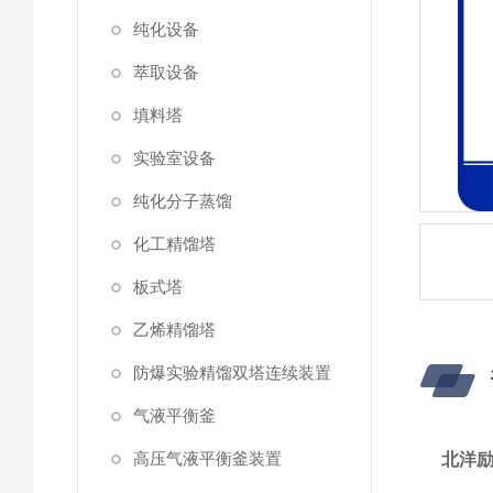
纯化设备
萃取设备
填料塔
实验室设备
纯化分子蒸馏
化工精馏塔
板式塔
乙烯精馏塔
防爆实验精馏双塔连续装置
气液平衡釜
高压气液平衡釜装置
北洋励