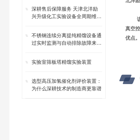
北洋励
深耕售后保障服务 天津北洋励
兴升级化工实验设备全周期维保
体系
真空
不锈钢连续分离提纯精馏设备通
优点
过实时监测与自动排除故障来保
证生产连续性
实验室筛板塔精馏实验装置
选型高压加氢催化剂评价装置：
为什么深耕技术的制造商更靠谱