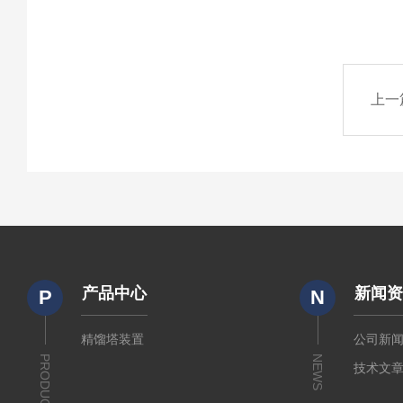
上一
产品中心
新闻
P
N
精馏塔装置
公司新
PRODUCTS
NEWS
技术文