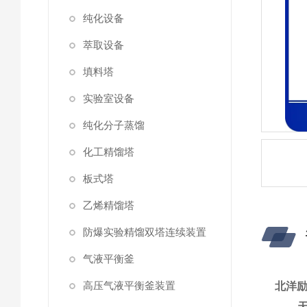
纯化设备
萃取设备
填料塔
实验室设备
纯化分子蒸馏
化工精馏塔
板式塔
乙烯精馏塔
防爆实验精馏双塔连续装置
气液平衡釜
高压气液平衡釜装置
北洋励
天津