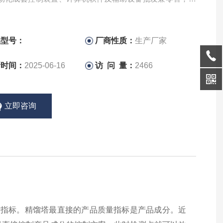
术进出口。
品型号：
厂商性质：
生产厂家
新时间：
2025-06-16
访 问 量：
2466
立即咨询
量指标。精馏塔最直接的产品质量指标是产品成分。近