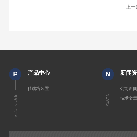
上一
产品中心
新闻
P
N
精馏塔装置
公司新
PRODUCTS
NEWS
技术文