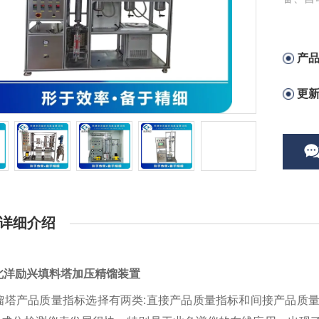
物及技
产
更
详细介绍
北洋励兴填料塔加压精馏装置
塔产品质量指标选择有两类
:
直接产品质量指标和间接产品质