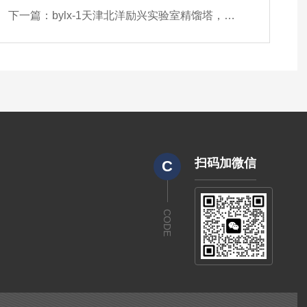
下一篇：
bylx-1天津北洋励兴实验室精馏塔，填料塔实验装置
扫码加微信
C
CODE