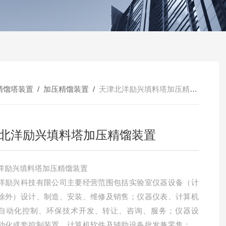
精馏塔装置
/
加压精馏装置
/
天津北洋励兴填料塔加压精馏装置
北洋励兴填料塔加压精馏装置
洋励兴填料塔加压精馏装置
洋励兴科技有限公司主要经营范围包括实验室仪器设备（计
除外）设计、制造、安装、维修及销售；仪器仪表、计算机
自动化控制、环保技术开发、转让、咨询、服务；仪器设
动化成套控制装置、计算机软件及辅助设备批发兼零售；货