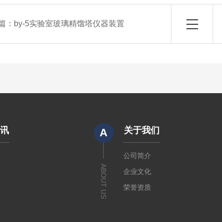
篇：
by-5实验室玻璃精馏塔仪器装置
资讯
关于我们
A
闻
公司简介
ABOUT US
章
企业文化
荣誉资质