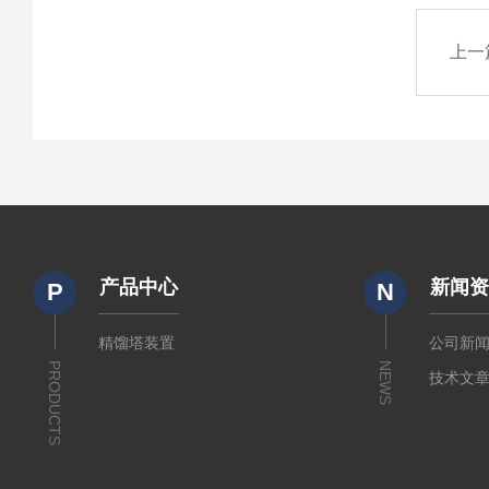
上一
产品中心
新闻
P
N
精馏塔装置
公司新
PRODUCTS
NEWS
技术文