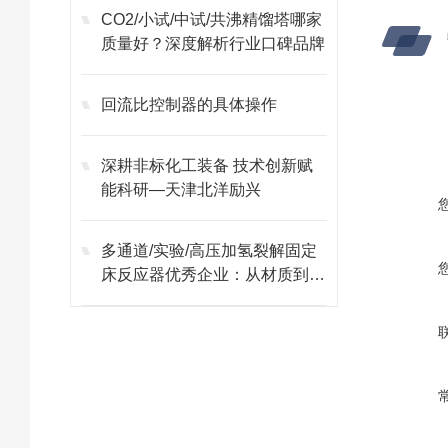
CO2/小试/中试/共沸精馏塔哪家
质量好？深度解析行业口碑品牌
回流比控制器的具体操作
深耕非标化工装备 技术创新赋
能科研—天津北洋励兴
多通道/实验/高压加氢裂解固定
床反应器优秀企业：从材质到控
制的全流程可靠性