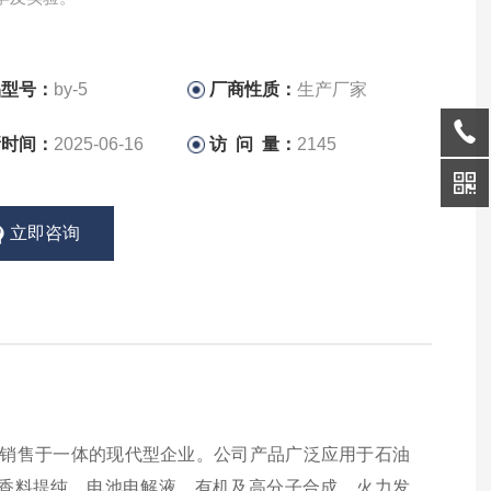
品型号：
by-5
厂商性质：
生产厂家
新时间：
2025-06-16
访 问 量：
2145
立即咨询
产销售于一体的现代型企业。公司产品广泛应用于石油
香料提纯、电池电解液、有机及高分子合成、火力发