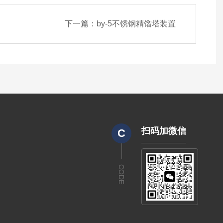
下一篇：
by-5不锈钢精馏塔装置
扫码加微信
C
CODE