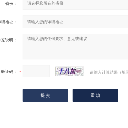
省份：
详细地址：
补充说明：
验证码：
请输入计算结果（填