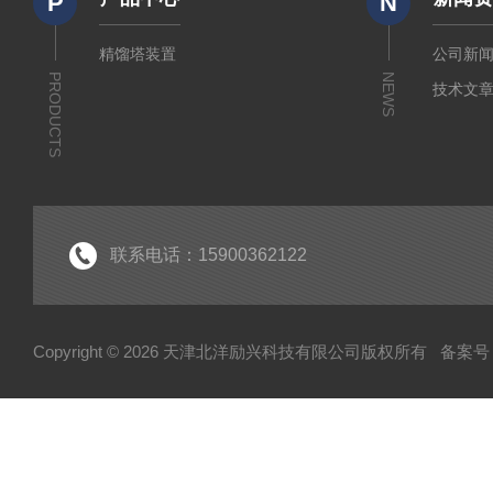
P
N
精馏塔装置
公司新
PRODUCTS
NEWS
技术文
联系电话：15900362122
Copyright © 2026 天津北洋励兴科技有限公司版权所有
备案号：