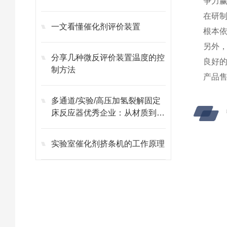
争力
在研
一文看懂催化剂评价装置
根本
另外
分享几种微反评价装置温度的控
良好
制方法
产品
多通道/实验/高压加氢裂解固定
床反应器优秀企业：从材质到控
制的全流程可靠性
实验室催化剂挤条机的工作原理