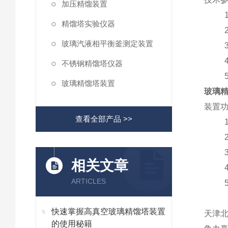
加压精馏装置
1、塔
精馏塔实验仪器
2、塔
玻璃汽液相平衡釜测定装置
3、塔
4、塔
不锈钢精馏塔仪器
5、
玻璃精馏塔装置
玻璃
装置
查看全部产品 >>
1、
2、
3、
相关文章
4、
ARTICLES
5、
快速掌握高真空玻璃精馏塔装置
天津
的使用秘籍