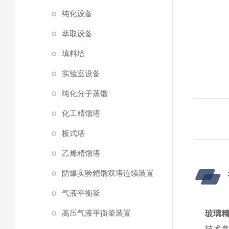
纯化设备
萃取设备
填料塔
实验室设备
纯化分子蒸馏
化工精馏塔
板式塔
乙烯精馏塔
防爆实验精馏双塔连续装置
气液平衡釜
高压气液平衡釜装置
玻璃
技术