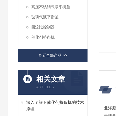
高压不锈钢气液平衡釜
玻璃气液平衡釜
回流比控制器
催化剂挤条机
查看全部产品 >>
相关文章
ARTICLES
深入了解下催化剂挤条机的技术
北洋励
原理
天津