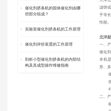
滤饼
催化剂挤条机的固体催化剂由哪
些部分组成？
乎等
性能
实验室催化剂挤条机的工作原理
北洋励
催化剂评价装置的工作原理
一、
催化剂
剖析小型催化剂挤条机的内部结
本机
构及其成型操作维修指南
形、
二
、