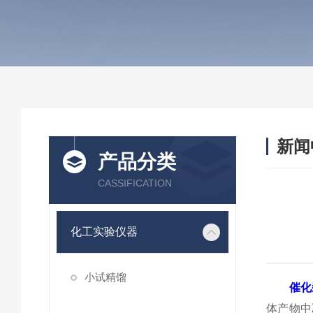
新闻
产品分类
CASSIFICATION
化工实验仪器
小试精馏
催化
体产物中