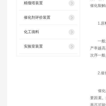
精馏塔装置
催化裂解
催化剂评价装置
1.原
化工填料
一般来说
实验室装置
产率越高
次序一般
2.催
催化裂
要因素。
率尽可能