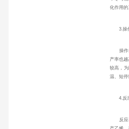
化作用的
3.操
操作条
产率也越
较高，为
温、短停
4.反应
反应器型
产乙烯，