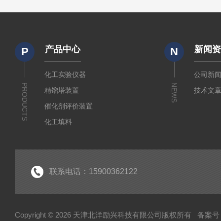
产品中心
新闻
P
N
化工实验仪器
公司新
PRODUCTS
NEWS
精馏塔装置
技术文
催化剂评价装置
化工填料
实验室装置
联系电话：15900362122
Copyright © 2026 天津北洋励兴科技有限公司版权所有
备案号：