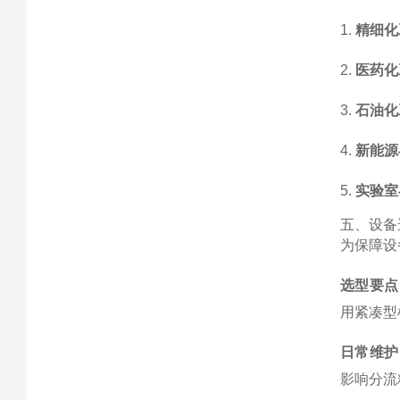
1.
精细化
2.
医药化
3.
石油化
4.
新能源
5.
实验室
五、设备
为保障设
选型要点
用紧凑型
日常维护
影响分流