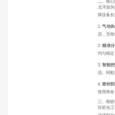
二、核心
北洋励兴
障设备长
1.
气动执
况，无电
2.
精准分
均匀稳定
3.
智能控
流、间歇
4.
密封防
使用寿命
三、相较
目前化工