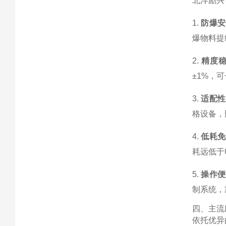
北洋励兴
1.
防爆安
爆物料提
2.
精度
±1%，
3.
适配性
格设备，
4.
低耗免
耗远低于
5.
操作便
制系统，
四、主流
依托优异