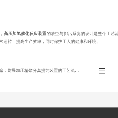
，
高压加氢催化反应装置
的放空与排污系统的设计是整个工艺
常运转，提高生产效率，同时保护工人的健康和环境。
篇：
防爆加压精馏分离提纯装置的工艺流程与控制