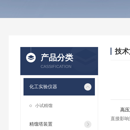
技术
产品分类
/ TEC
CASSIFICATION
化工实验仪器
小试精馏
高压
直接影响
精馏塔装置